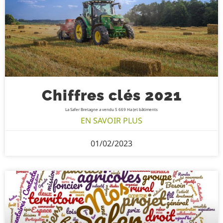
Chiffres clés 2021
La Safer Bretagne a vendu 5 669 Ha (et bâtiments
EN SAVOIR PLUS
01/02/2023