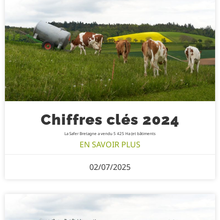
Chiffres clés 2024
La Safer Bretagne a vendu 5 425 Ha (et bâtiments
EN SAVOIR PLUS
02/07/2025