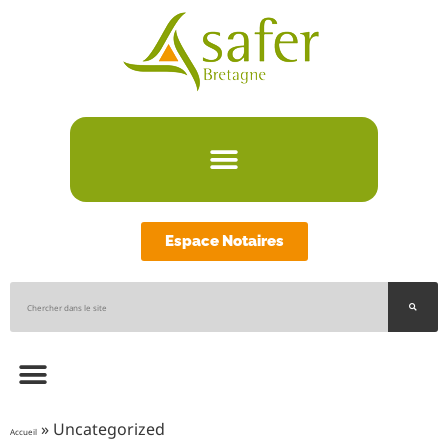
Espace Notaires
»
Uncategorized
Accueil