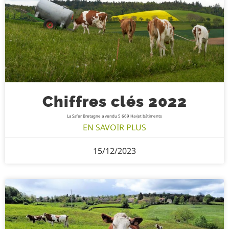
Chiffres clés 2022
La Safer Bretagne a vendu 5 669 Ha (et bâtiments
EN SAVOIR PLUS
15/12/2023