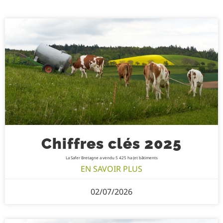
Chiffres clés 2025
La Safer Bretagne a vendu 5 425 ha (et bâtiments
EN SAVOIR PLUS
02/07/2026