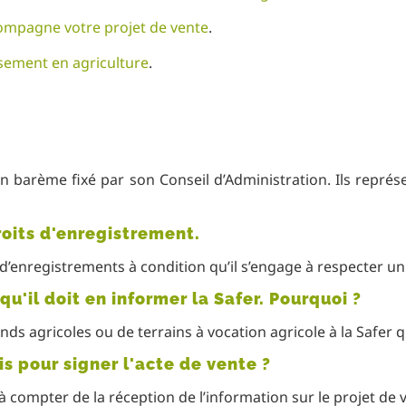
ompagne votre projet de vente
.
ssement en agriculture
.
un barème fixé par son Conseil d’Administration. Ils représ
roits d'enregistrement.
s d’enregistrements à condition qu’il s’engage à respecter un
u'il doit en informer la Safer. Pourquoi ?
onds agricoles ou de terrains à vocation agricole à la Safer
is pour signer l'acte de vente ?
à compter de la réception de l’information sur le projet de ve