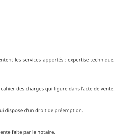
entent les services apportés : expertise technique,
 cahier des charges qui figure dans l’acte de vente.
 qui dispose d’un droit de préemption.
nte faite par le notaire.