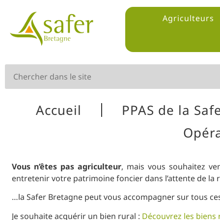
Agriculteurs
Accueil
PPAS de la Saf
Opéra
Vous n’êtes pas agriculteur
, mais vous souhaitez ven
entretenir votre patrimoine foncier dans l’attente de la 
…la Safer Bretagne peut vous accompagner sur tous ces
Je souhaite acquérir un bien rural :
Découvrez les biens 