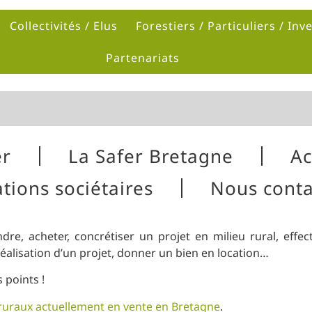
Collectivités / Elus
Forestiers / Particuliers / Inv
Partenariats
er
La Safer Bretagne
Ac
tions sociétaires
Nous conta
dre, acheter, concrétiser un projet en milieu rural, eff
réalisation d’un projet, donner un bien en location…
 points !
ruraux actuellement en vente en Bretagne
.