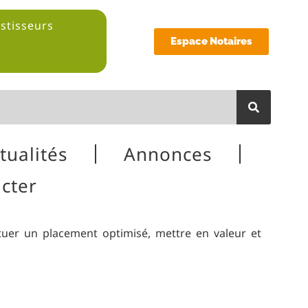
estisseurs
Espace Notaires
tualités
Annonces
cter
ectuer un placement optimisé, mettre en valeur et