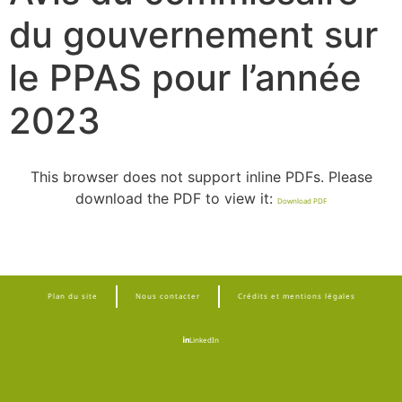
du gouvernement sur
le PPAS pour l’année
2023​
This browser does not support inline PDFs. Please
download the PDF to view it:
Download PDF
Plan du site
Nous contacter
Crédits et mentions légales
LinkedIn
Instagram