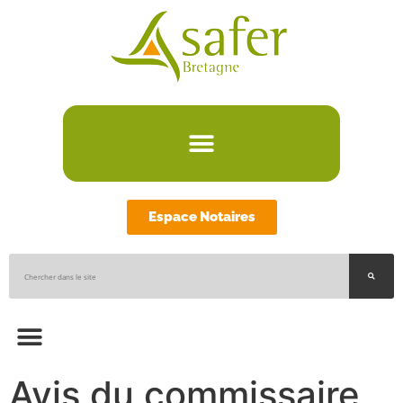
Espace Notaires
Avis du commissaire