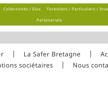
Collectivités / Elus
Forestiers / Particuliers / Inv
Partenariats
er
La Safer Bretagne
Ac
tions sociétaires
Nous conta