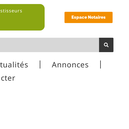
estisseurs
Espace Notaires
tualités
Annonces
cter