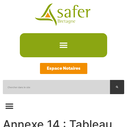
Espace Notaires
Annexe 14 : Tableau