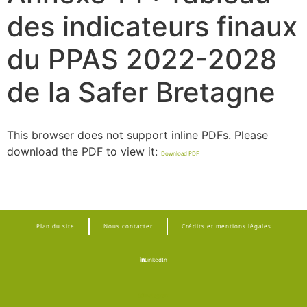
des indicateurs finaux
du PPAS 2022-2028
de la Safer Bretagne
This browser does not support inline PDFs. Please
download the PDF to view it:
Download PDF
Plan du site
Nous contacter
Crédits et mentions légales
LinkedIn
Instagram