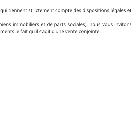
qui tiennent strictement compte des dispositions légales e
biens immobiliers et de parts sociales), nous vous invito
ts le fait qu’il s’agit d’une vente conjointe.
s