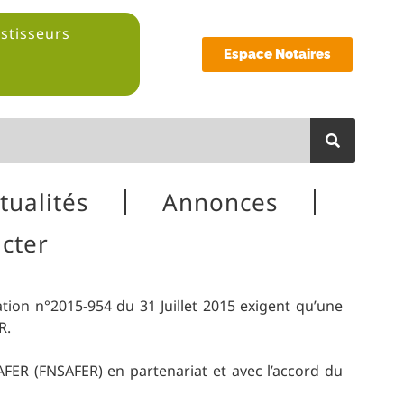
estisseurs
Espace Notaires
tualités
Annonces
cter
cation n°2015-954 du 31 Juillet 2015 exigent qu’une
R.
AFER (FNSAFER) en partenariat et avec l’accord du