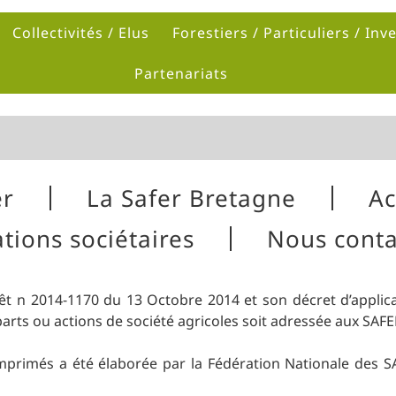
Collectivités / Elus
Forestiers / Particuliers / Inv
Partenariats
er
La Safer Bretagne
Ac
tions sociétaires
Nous conta
 forêt n 2014-1170 du 13 Octobre 2014 et son décret d’appli
arts ou actions de société agricoles soit adressée aux SAFE
’imprimés a été élaborée par la Fédération Nationale des S